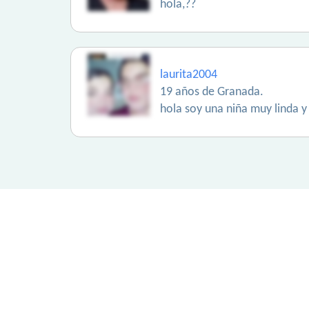
hola,??
laurita2004
19 años de Granada.
hola soy una niña muy linda 