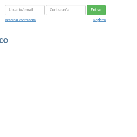
Entrar
Recordar contraseña
Registro
co