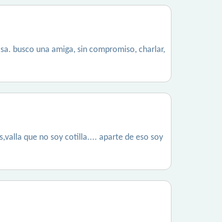
osa. busco una amiga, sin compromiso, charlar,
alla que no soy cotilla.... aparte de eso soy