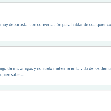
 muy deportista, con conversación para hablar de cualquier c
o de mis amigos y no suelo meterme en la vida de los demás,v
quien sabe....