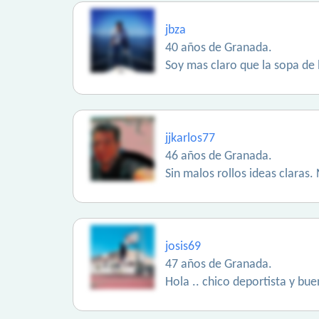
jbza
40 años de Granada.
Soy mas claro que la sopa de 
jjkarlos77
46 años de Granada.
Sin malos rollos ideas claras.
josis69
47 años de Granada.
Hola .. chico deportista y bu