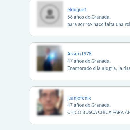
elduque1
56 años de Granada.
para ser rey hace falta una re
Alvaro1978
47 años de Granada.
Enamorado d la alegría, la ri
juanjofenix
47 años de Granada.
CHICO BUSCA CHICA PARA AM