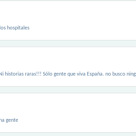
los hospitales
 Ni historias raras!!! Sólo gente que viva España. no busco nin
ena gente