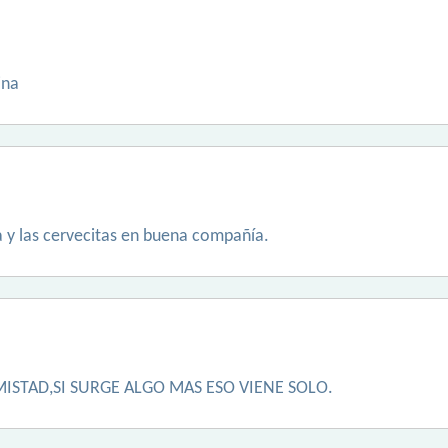
ina
sa y las cervecitas en buena compañía.
ISTAD,SI SURGE ALGO MAS ESO VIENE SOLO.