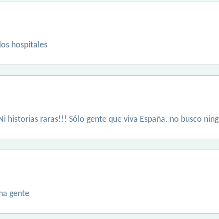
los hospitales
 Ni historias raras!!! Sólo gente que viva España. no busco nin
ena gente