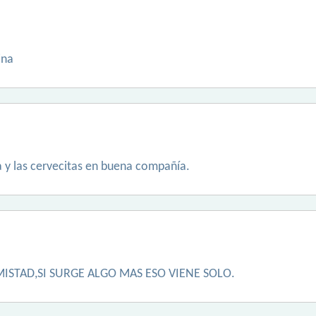
ina
sa y las cervecitas en buena compañía.
ISTAD,SI SURGE ALGO MAS ESO VIENE SOLO.