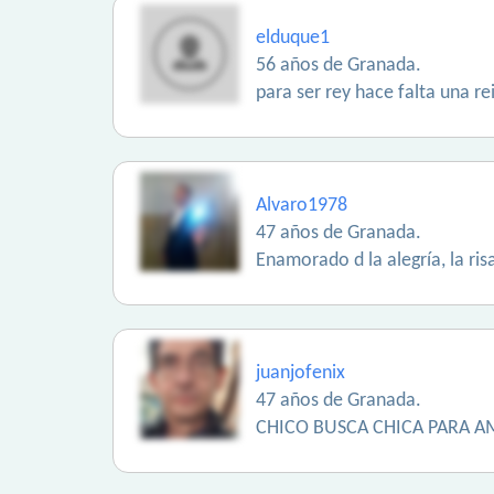
elduque1
56 años de Granada.
para ser rey hace falta una re
Alvaro1978
47 años de Granada.
Enamorado d la alegría, la ri
juanjofenix
47 años de Granada.
CHICO BUSCA CHICA PARA AM