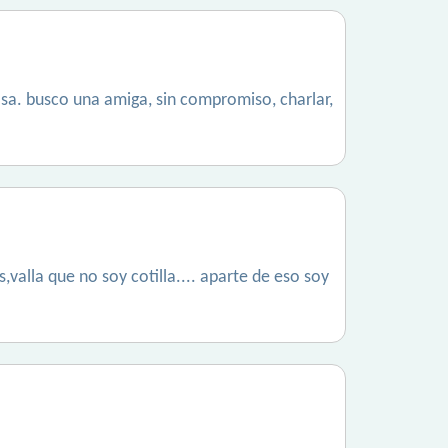
osa. busco una amiga, sin compromiso, charlar,
alla que no soy cotilla.... aparte de eso soy