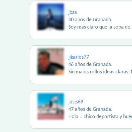
jbza
40 años de Granada.
Soy mas claro que la sopa de 
jjkarlos77
46 años de Granada.
Sin malos rollos ideas claras.
josis69
47 años de Granada.
Hola .. chico deportista y bu