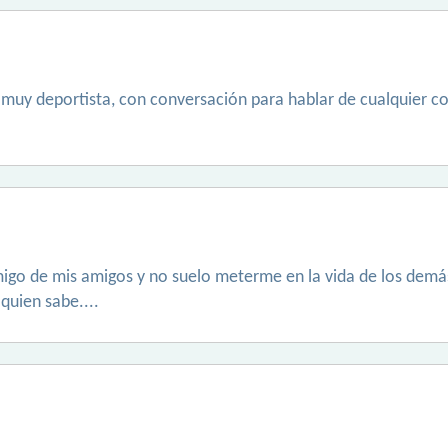
 muy deportista, con conversación para hablar de cualquier c
o de mis amigos y no suelo meterme en la vida de los demás,v
quien sabe....