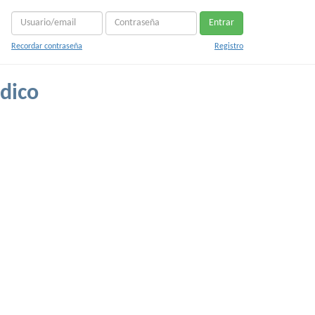
Entrar
Recordar contraseña
Registro
dico