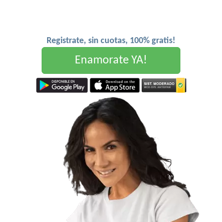
Registrate, sin cuotas, 100% gratis!
Enamorate YA!