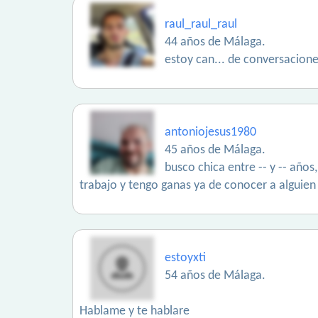
raul_raul_raul
44 años de Málaga.
estoy can... de conversacione
antoniojesus1980
45 años de Málaga.
busco chica entre -- y -- años
trabajo y tengo ganas ya de conocer a alguien
estoyxti
54 años de Málaga.
Hablame y te hablare