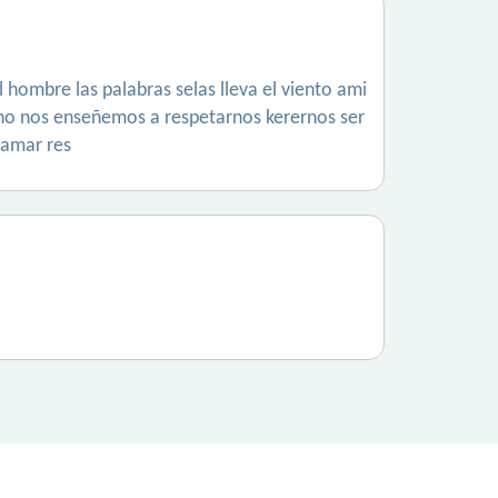
 hombre las palabras selas lleva el viento ami
uno nos enseñemos a respetarnos kerernos ser
 amar res