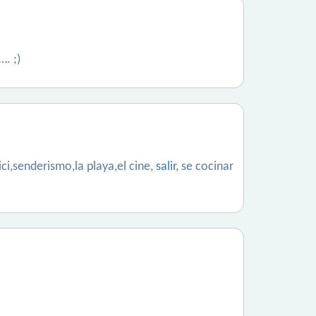
…. ;)
ici,senderismo,la playa,el cine,
salir
, se cocinar