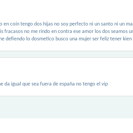
en coín tengo dos hijas no soy perfecto ni un santo ni un mal
is fracasos no me rindo en contra ese amor los dos seamos 
me defiendo lo dosmetico busco una mujer ser feliz tener kien
 da igual que sea fuera de españa no tengo el vip