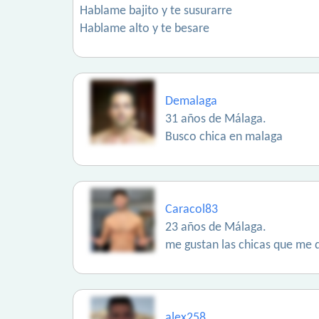
Hablame bajito y te susurarre
Hablame alto y te besare
Demalaga
31 años de Málaga.
Busco chica en malaga
Caracol83
23 años de Málaga.
me gustan las chicas que me 
alex258