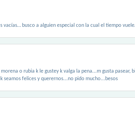
s vacías… busco a alguien especial con la cual el tiempo vuele
, morena o rubia k le gustey k valga la pena...m gusta pasear, b
 k seamos felices y querernos...no pido mucho...besos