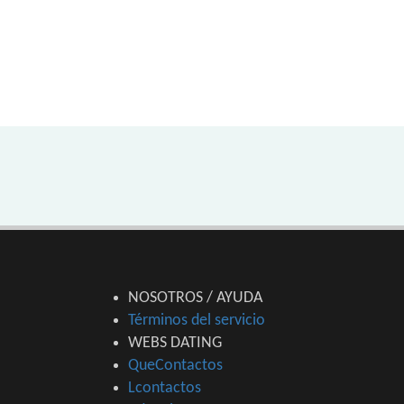
NOSOTROS / AYUDA
Términos del servicio
WEBS DATING
QueContactos
Lcontactos