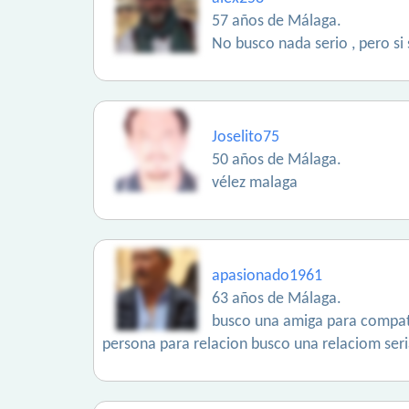
57 años de Málaga.
No busco nada serio , pero si 
Joselito75
50 años de Málaga.
vélez malaga
apasionado1961
63 años de Málaga.
busco una amiga para compati
persona para relacion busco una relaciom ser