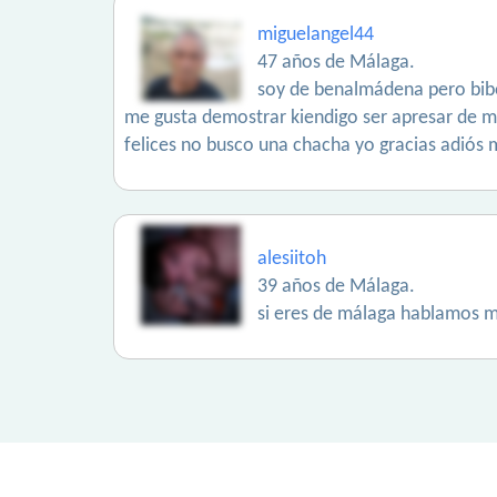
miguelangel44
47 años de Málaga.
soy de benalmádena pero bibo 
me gusta demostrar kiendigo ser apresar de m
felices no busco una chacha yo gracias adiós 
alesiitoh
39 años de Málaga.
si eres de málaga hablamos me