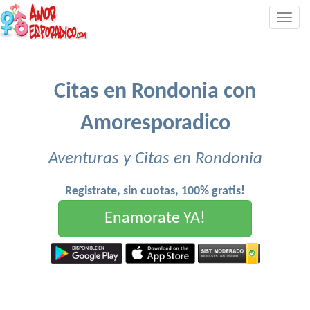
Togg
navig
Citas en Rondonia con
Amoresporadico
Aventuras y Citas en Rondonia
Registrate, sin cuotas, 100% gratis!
Enamorate YA!