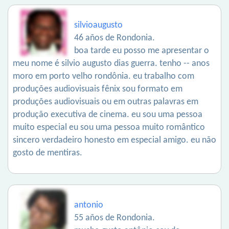
silvioaugusto
46 años de Rondonia.
boa tarde eu posso me apresentar o
meu nome é silvio augusto dias guerra. tenho -- anos
moro em porto velho rondônia. eu trabalho com
produções audiovisuais fênix sou formato em
produções audiovisuais ou em outras palavras em
produção executiva de cinema. eu sou uma pessoa
muito especial eu sou uma pessoa muito romântico
sincero verdadeiro honesto em especial amigo. eu não
gosto de mentiras.
antonio
55 años de Rondonia.