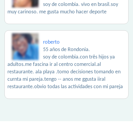
soy de colombia. vivo en brasil.soy
muy carinoso. me gusta mucho hacer deporte
roberto
55 años de Rondonia.
soy de colombia.con três hijos ya
adultos.me fascina ir al centro comercial.al
restaurante. ala playa .tomo decisiones tomando en
curnta mi pareja.tengo -- anos me ggusta iiral
restaurante.obvio todas las actividades con mi pareja