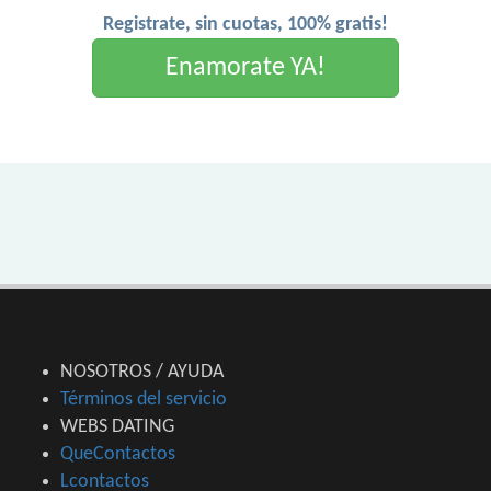
Registrate, sin cuotas, 100% gratis!
Enamorate YA!
NOSOTROS / AYUDA
Términos del servicio
WEBS DATING
QueContactos
Lcontactos