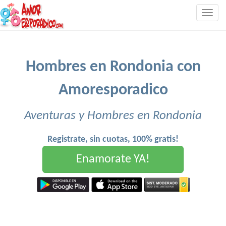
Togg
navig
Hombres en Rondonia con
Amoresporadico
Aventuras y Hombres en Rondonia
Registrate, sin cuotas, 100% gratis!
Enamorate YA!