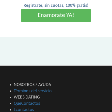
Registrate, sin cuotas, 100% gratis!
Enamorate YA!
NOSOTROS / AYUDA
Términos del servicio
WEBS DATING
QueContactos
Lcontactos