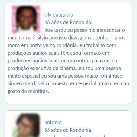
silvioaugusto
46 años de Rondonia.
boa tarde eu posso me apresentar o
meu nome é silvio augusto dias guerra. tenho -- anos
moro em porto velho rondônia. eu trabalho com
produções audiovisuais fênix sou formato em
produções audiovisuais ou em outras palavras em
produção executiva de cinema. eu sou uma pessoa
muito especial eu sou uma pessoa muito romântico
sincero verdadeiro honesto em especial amigo. eu não
gosto de mentiras.
antonio
55 años de Rondonia.