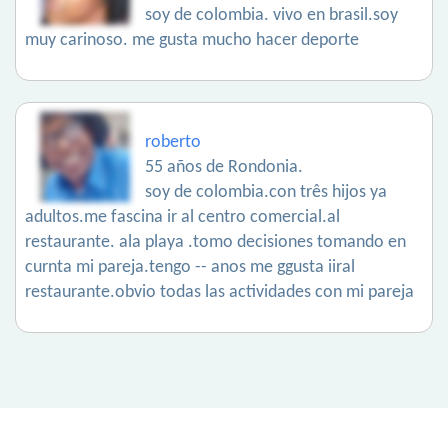
soy de colombia. vivo en brasil.soy
muy carinoso. me gusta mucho hacer deporte
roberto
55 años de Rondonia.
soy de colombia.con três hijos ya
adultos.me fascina ir al centro comercial.al
restaurante. ala playa .tomo decisiones tomando en
curnta mi pareja.tengo -- anos me ggusta iiral
restaurante.obvio todas las actividades con mi pareja