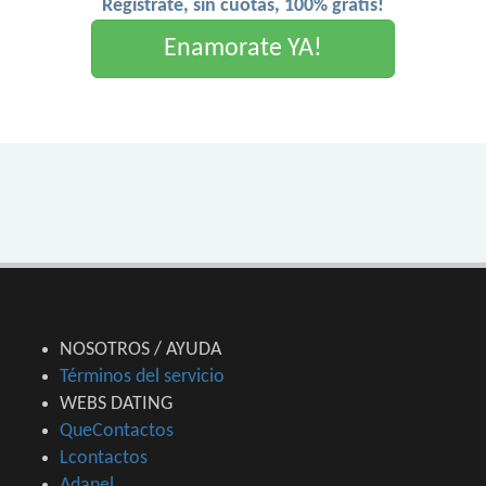
Registrate, sin cuotas, 100% gratis!
Enamorate YA!
NOSOTROS / AYUDA
Términos del servicio
WEBS DATING
QueContactos
Lcontactos
Adanel