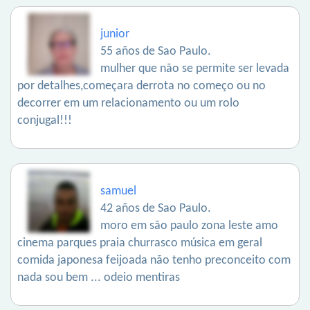
junior
55 años de Sao Paulo.
mulher que não se permite ser levada
por detalhes,começara derrota no começo ou no
decorrer em um relacionamento ou um rolo
conjugal!!!
samuel
42 años de Sao Paulo.
moro em são paulo zona leste amo
cinema parques praia churrasco música em geral
comida japonesa feijoada não tenho preconceito com
nada sou bem ... odeio mentiras