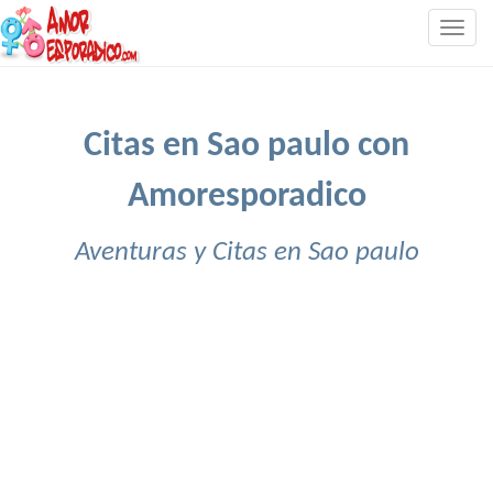
Togg
navig
Citas en Sao paulo con
Amoresporadico
Aventuras y Citas en Sao paulo