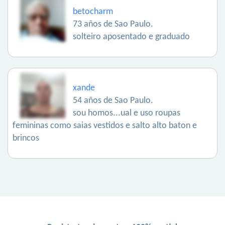
betocharm
73 años de Sao Paulo.
solteiro aposentado e graduado
xande
54 años de Sao Paulo.
sou homos...ual e uso roupas
femininas como saias vestidos e salto alto baton e
brincos