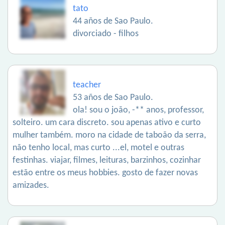
tato
44 años de Sao Paulo.
divorciado - filhos
teacher
53 años de Sao Paulo.
ola! sou o joão, -** anos, professor,
solteiro. um cara discreto. sou apenas ativo e curto
mulher também. moro na cidade de taboão da serra,
não tenho local, mas curto ...el, motel e outras
festinhas. viajar, filmes, leituras, barzinhos, cozinhar
estão entre os meus hobbies. gosto de fazer novas
amizades.