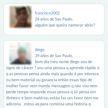
francisco2002
24 años de Sao Paulo.
alguém que queira namorar sério?
diego
39 años de Sao Paulo.
bom dia meu nome diego sou de
signo de câncer ? sou uma pessoa q aprende rápido o
q as pessoas pensa ainda mais quando é por interece
ou bem material ou ganancia então essas tipo de
mulher favor nem manda mensagem q não vou nem
perde tempo responde essas pessoa q só pensa em
dinheiro e bem matérias então fas um favor nem me
adiciona . estou aq para comessa uma historia q