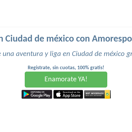
en Ciudad de méxico con Amorespo
e una aventura y liga en Ciudad de méxico gr
Registrate, sin cuotas, 100% gratis!
Enamorate YA!