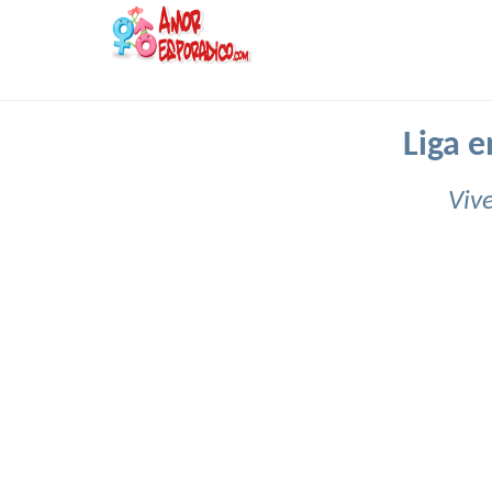
Liga 
Viv