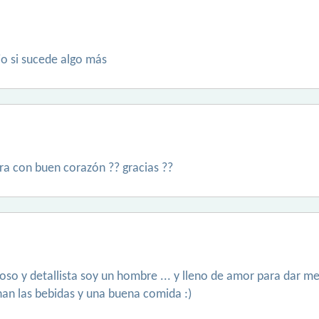
jo si sucede algo más
ra con buen corazón ?? gracias ??
o y detallista soy un hombre ... y lleno de amor para dar me
inan las bebidas y una buena comida :)