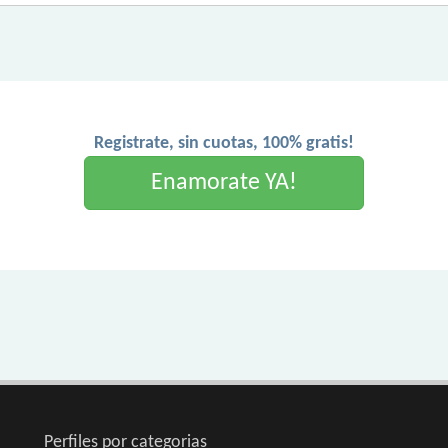
Registrate, sin cuotas, 100% gratis!
Enamorate YA!
Perfiles por categorias