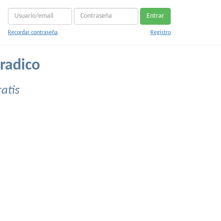
Entrar
Recordar contraseña
Registro
radico
atis