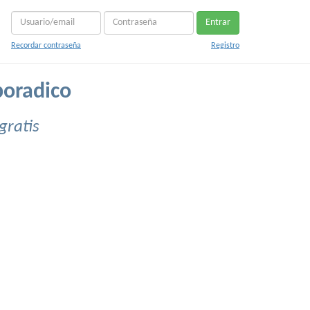
Entrar
Recordar contraseña
Registro
poradico
gratis