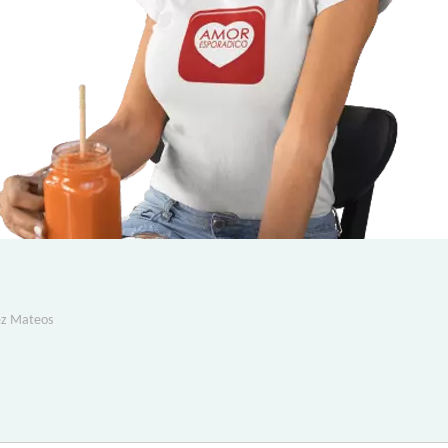
ez Mateos