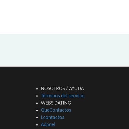
NOSOTROS / AYUDA
Términos del servicio
WEBS DATING
QueContactos
Lcontactos
Adanel