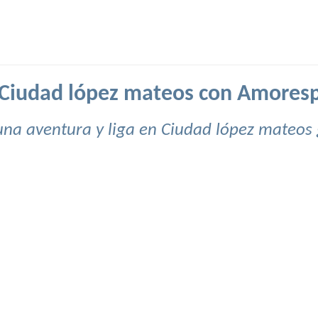
 Ciudad lópez mateos con Amores
una aventura y liga en Ciudad lópez mateos 