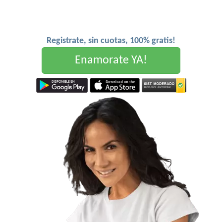
Registrate, sin cuotas, 100% gratis!
Enamorate YA!