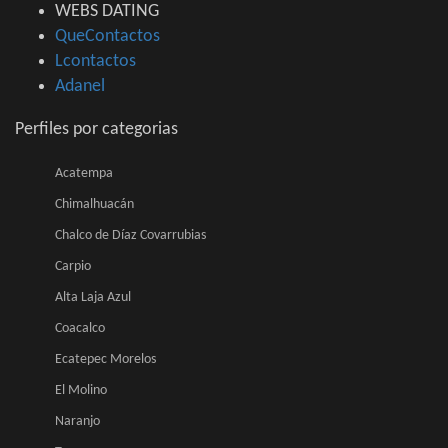
WEBS DATING
QueContactos
Lcontactos
Adanel
Perfiles por categorias
Acatempa
Chimalhuacán
Chalco de Díaz Covarrubias
Carpio
Alta Laja Azul
Coacalco
Ecatepec Morelos
El Molino
Naranjo