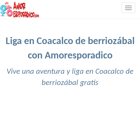
Togg
navig
Liga en Coacalco de berriozábal
con Amoresporadico
Vive una aventura y liga en Coacalco de
berriozábal gratis