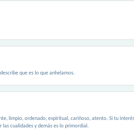
describe que es lo que anhelamos.
te, limpio, ordenado, espiritual, cariñoso, atento. Si tu inte
r las cualidades y demás es lo primordial.