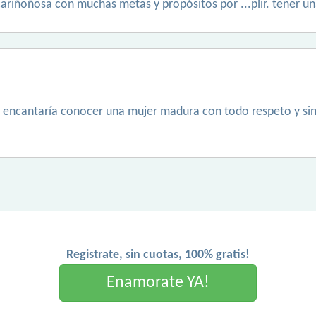
ariñoñosa con muchas metas y propósitos por ...plir. tener una
encantaría conocer una mujer madura con todo respeto y sinc
Registrate, sin cuotas, 100% gratis!
Enamorate YA!