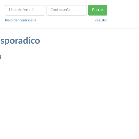
Entrar
Recordar contraseña
Registro
sporadico
a