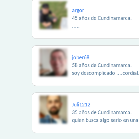
argor
45 años de Cundinamarca.
.....
jober68
58 años de Cundinamarca.
soy descomplicado ....cordial
Juli1212
35 años de Cundinamarca.
quien busca algo serio en una