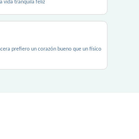
 vida tranquila feliz
era prefiero un corazón bueno que un físico