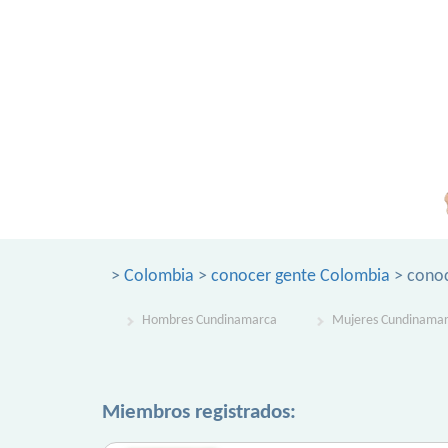
>
Colombia
>
conocer gente Colombia
> conoc
Hombres Cundinamarca
Mujeres Cundinama
Miembros registrados: