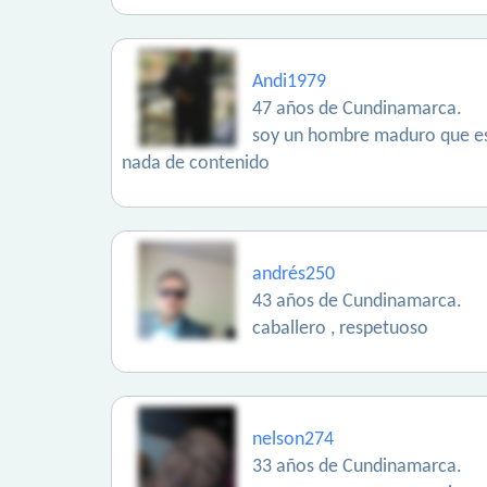
Andi1979
47 años de Cundinamarca.
soy un hombre maduro que est
nada de contenido
andrés250
43 años de Cundinamarca.
caballero , respetuoso
nelson274
33 años de Cundinamarca.