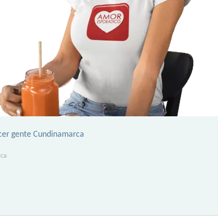
er gente Cundinamarca
rca