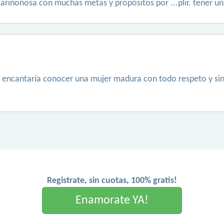
ariñoñosa con muchas metas y propósitos por ...plir. tener una
encantaría conocer una mujer madura con todo respeto y sinc
Registrate, sin cuotas, 100% gratis!
Enamorate YA!