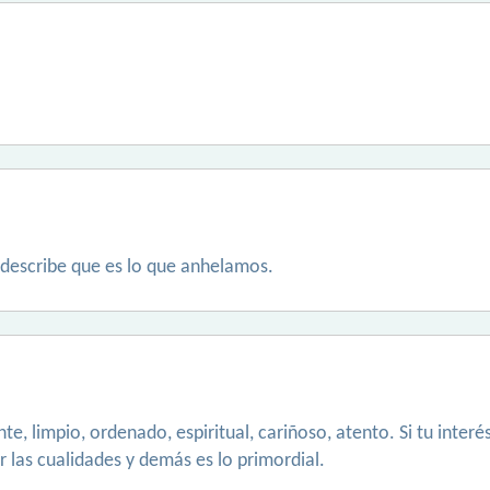
describe que es lo que anhelamos.
te, limpio, ordenado, espiritual, cariñoso, atento. Si tu inte
r las cualidades y demás es lo primordial.