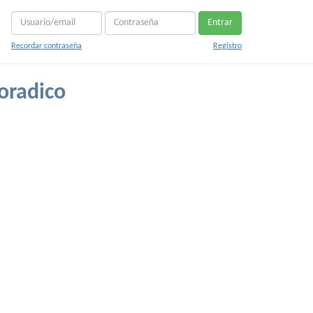
Entrar
Recordar contraseña
Registro
oradico