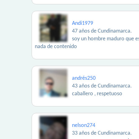
Andi1979
47 años de Cundinamarca.
soy un hombre maduro que est
nada de contenido
andrés250
43 años de Cundinamarca.
caballero , respetuoso
nelson274
33 años de Cundinamarca.