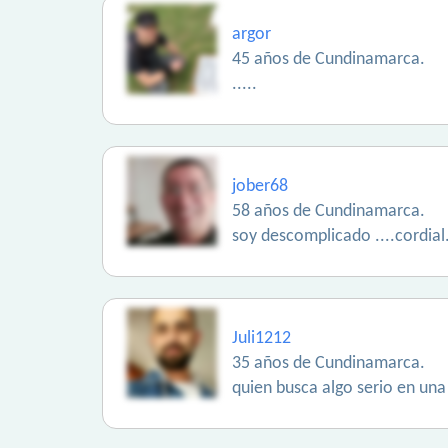
argor
45 años de Cundinamarca.
.....
jober68
58 años de Cundinamarca.
soy descomplicado ....cordial
Juli1212
35 años de Cundinamarca.
quien busca algo serio en una