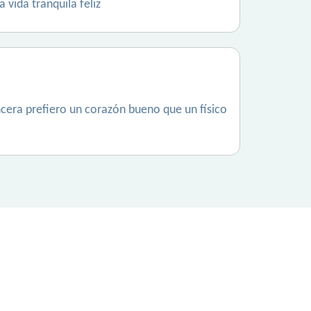
 vida tranquila feliz
era prefiero un corazón bueno que un físico