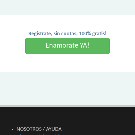
Registrate, sin cuotas, 100% gratis!
Enamorate YA!
NOSOTROS / AYUDA