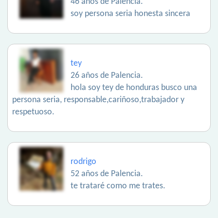
46 años de Palencia.
soy persona seria honesta sincera
tey
26 años de Palencia.
hola soy tey de honduras busco una
persona seria, responsable,cariñoso,trabajador y
respetuoso.
rodrigo
52 años de Palencia.
te trataré como me trates.