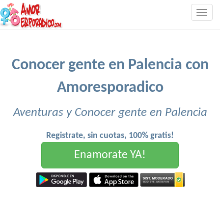
Togg
navig
Conocer gente en Palencia con
Amoresporadico
Aventuras y Conocer gente en Palencia
Registrate, sin cuotas, 100% gratis!
Enamorate YA!