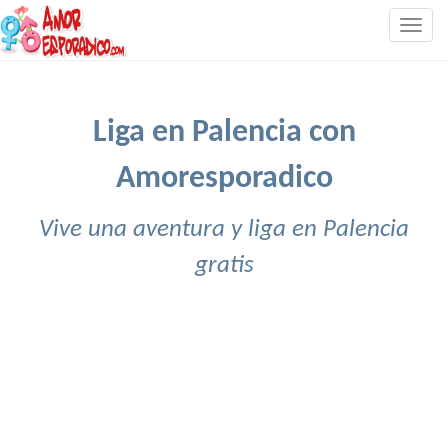
Togg
navig
Liga en Palencia con
Amoresporadico
Vive una aventura y liga en Palencia
gratis