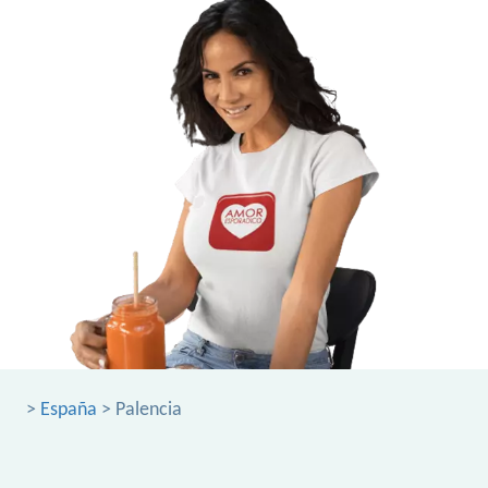
>
España
> Palencia