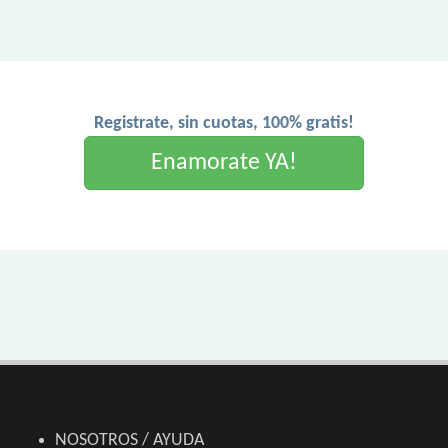
Registrate, sin cuotas, 100% gratis!
Enamorate YA!
NOSOTROS / AYUDA