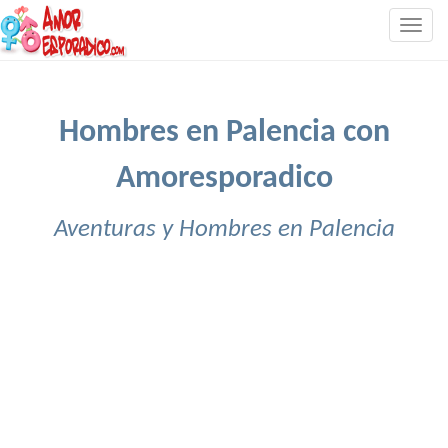
Togg
navig
Hombres en Palencia con
Amoresporadico
Aventuras y Hombres en Palencia