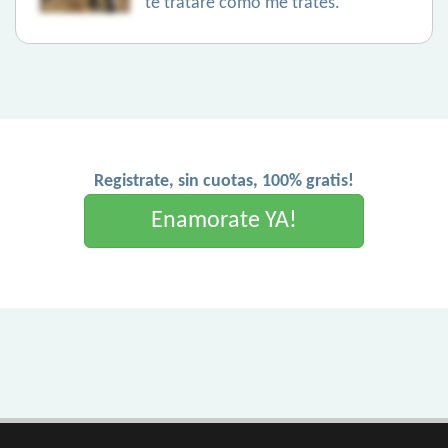
te trataré como me trates.
Registrate, sin cuotas, 100% gratis!
Enamorate YA!