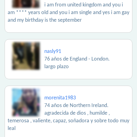
i am from united kingdom and you i
am **** years old and you i am single and yes i am gay
and my birthday is the september
nasly91
76 años de England - London.
largo plazo
morenita1983
74 años de Northern Ireland.
agradecida de dios , humilde ,
temerosa , valiente, capaz, soñadora y sobre todo muy
leal