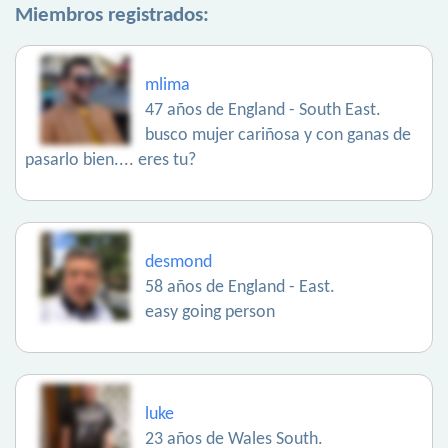
Miembros registrados:
mlima
47 años de England - South East.
busco mujer cariñosa y con ganas de
pasarlo bien.... eres tu?
desmond
58 años de England - East.
easy going person
luke
23 años de Wales South.