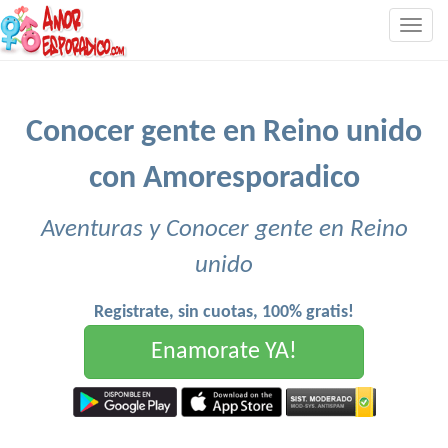
Togg
navig
Conocer gente en Reino unido
con Amoresporadico
Aventuras y Conocer gente en Reino
unido
Registrate, sin cuotas, 100% gratis!
Enamorate YA!