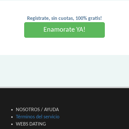
Registrate, sin cuotas, 100% gratis!
Enamorate YA!
NOSOTROS / AYUDA
Términos del servicio
WEBS DATING