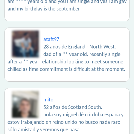
am **** years old and you i am single and yes i am gay
and my birthday is the september
ataft97
28 años de England - North West.
dad of a ** year old. recently single
after a ** year relationship looking to meet someone
chilled as time commitment is difficult at the moment.
mito
52 años de Scotland South.
hola soy miguel dé córdoba españa y
estoy trabajando en reino unido no busco nada raro
sólo amistad y veremos que pasa