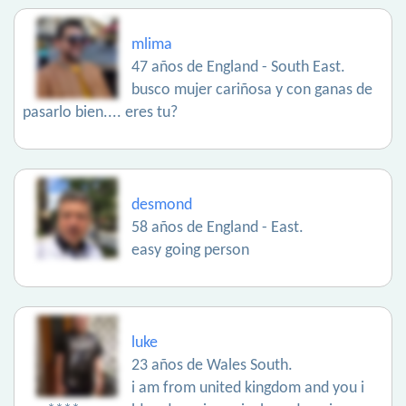
mlima
47 años de England - South East.
busco mujer cariñosa y con ganas de
pasarlo bien.... eres tu?
desmond
58 años de England - East.
easy going person
luke
23 años de Wales South.
i am from united kingdom and you i