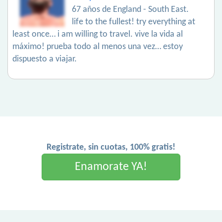
67 años de England - South East.
life to the fullest! try everything at
least once… i am willing to travel. vive la vida al
máximo! prueba todo al menos una vez… estoy
dispuesto a viajar.
Registrate, sin cuotas, 100% gratis!
Enamorate YA!