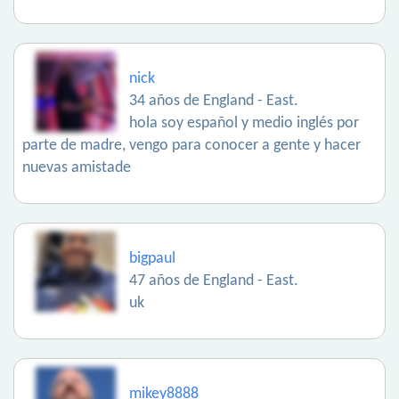
nick
34 años de England - East.
hola soy español y medio inglés por
parte de madre, vengo para conocer a gente y hacer
nuevas amistade
bigpaul
47 años de England - East.
uk
mikey8888