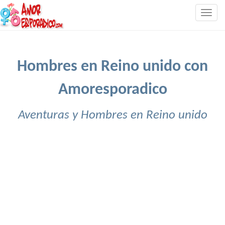
Togg
navig
Hombres en Reino unido con
Amoresporadico
Aventuras y Hombres en Reino unido