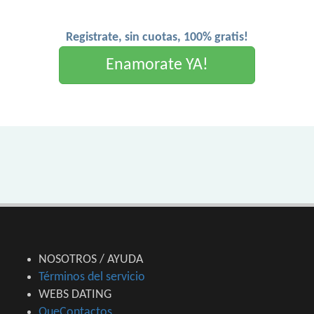
Registrate, sin cuotas, 100% gratis!
Enamorate YA!
NOSOTROS / AYUDA
Términos del servicio
WEBS DATING
QueContactos