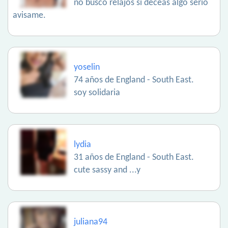
no busco relajos si deceas algo serio
avisame.
yoselin
74 años de England - South East.
soy solidaria
lydia
31 años de England - South East.
cute sassy and ...y
juliana94