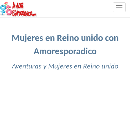
Togg
navig
Mujeres en Reino unido con
Amoresporadico
Aventuras y Mujeres en Reino unido