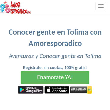
Togg
navig
Conocer gente en Tolima con
Amoresporadico
Aventuras y Conocer gente en Tolima
Registrate, sin cuotas, 100% gratis!
Enamorate YA!