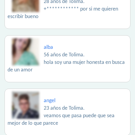
28 años de Tolima.
+************ por si me quieren
escribir bueno
alba
56 años de Tolima.
hola soy una mujer honesta en busca
de un amor
angel
23 años de Tolima.
veamos que pasa puede que sea
mejor de lo que parece