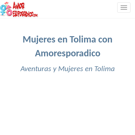
Togg
navig
Mujeres en Tolima con
Amoresporadico
Aventuras y Mujeres en Tolima