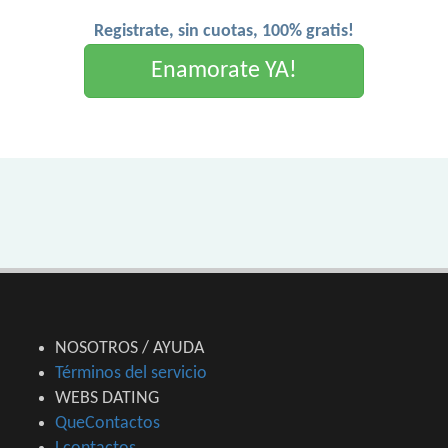
Registrate, sin cuotas, 100% gratis!
Enamorate YA!
NOSOTROS / AYUDA
Términos del servicio
WEBS DATING
QueContactos