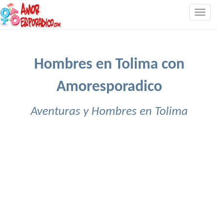
Togg
navig
Hombres en Tolima con
Amoresporadico
Aventuras y Hombres en Tolima