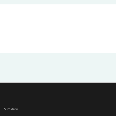
Sumidero