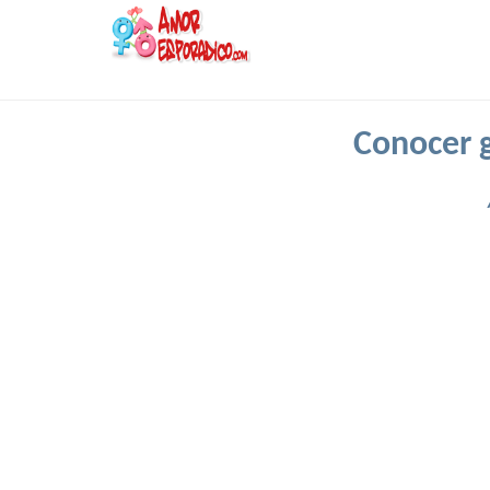
Conocer 