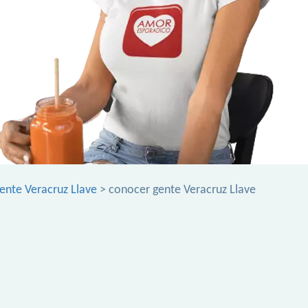
ente Veracruz Llave
> conocer gente Veracruz Llave