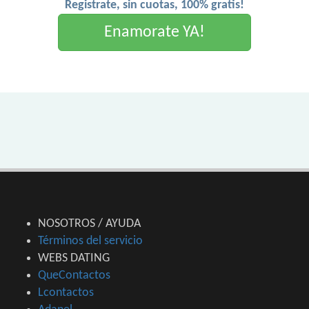
Registrate, sin cuotas, 100% gratis!
Enamorate YA!
NOSOTROS / AYUDA
Términos del servicio
WEBS DATING
QueContactos
Lcontactos