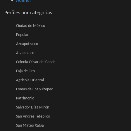
Adanel
Perfiles por categorias
Ciudad de México
Popular
Azcapotzalco
Atzacoalco
Colonia Olivar del Conde
Faja de Oro
Agrícola Oriental
Lomas de Chapultepec
Patrimonio
Salvador Díaz Mirón
San Andrés Tetepilco
San Mateo Xalpa