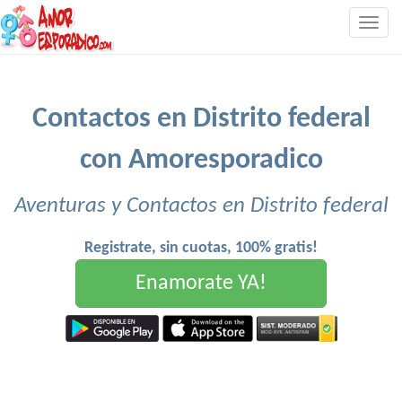
Togg
navig
Contactos en Distrito federal
con Amoresporadico
Aventuras y Contactos en Distrito federal
Registrate, sin cuotas, 100% gratis!
Enamorate YA!