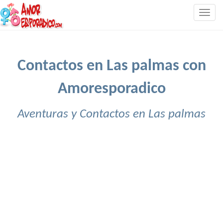
Togg
navig
Contactos en Las palmas con
Amoresporadico
Aventuras y Contactos en Las palmas