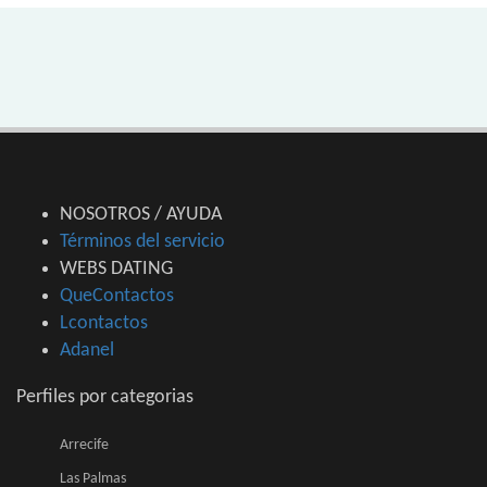
NOSOTROS / AYUDA
Términos del servicio
WEBS DATING
QueContactos
Lcontactos
Adanel
Perfiles por categorias
Arrecife
Las Palmas