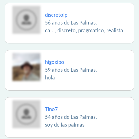
discretolp
56 años de Las Palmas.
ca..., discreto, pragmatico, realista
higoxibo
59 años de Las Palmas.
hola
Tino7
54 años de Las Palmas.
soy de las palmas