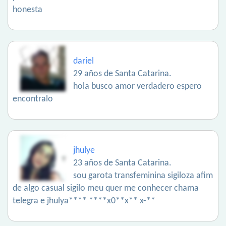
honesta
dariel
29 años de Santa Catarina.
hola busco amor verdadero espero
encontralo
jhulye
23 años de Santa Catarina.
sou garota transfeminina sigiloza afim
de algo casual sigilo meu quer me conhecer chama
telegra e jhulya**** ****x0**x** x-**