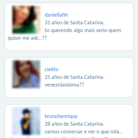
daniellahh
31 años de Santa Catarina.
to querendo algo mais serio quem
quiser me adc..??
cielito
25 años de Santa Catarina.
venezolanisima??
brunohenriquy
28 años de Santa Catarina.
vamos conversar e ver o que rola..