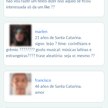
não vou fazer um texto dizer isso aquilo se ficou
interessada só da um like ??
marlen
21 años de Santa Catarina.
signo: leão ? time: corinthians e
grêmio ???????? gosto musical: músicas latinas e
estrangeiras???? frase aleatória: seja vc mesmo ??
francisco
46 años de Santa Catarina.
amor