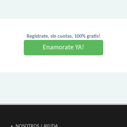
Registrate, sin cuotas, 100% gratis!
Enamorate YA!
NOSOTROS / AYUDA