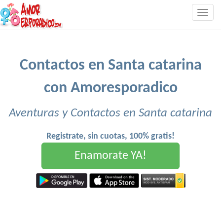
Togg
navig
Contactos en Santa catarina
con Amoresporadico
Aventuras y Contactos en Santa catarina
Registrate, sin cuotas, 100% gratis!
Enamorate YA!