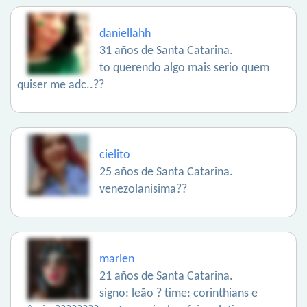
daniellahh
31 años de Santa Catarina.
to querendo algo mais serio quem
quiser me adc..??
cielito
25 años de Santa Catarina.
venezolanisima??
marlen
21 años de Santa Catarina.
signo: leão ? time: corinthians e