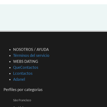
NOSOTROS / AYUDA
Términos del servicio
WEBS DATING
QueContactos
Lcontactos
Adanel
Perfiles por categorias
São Francisco