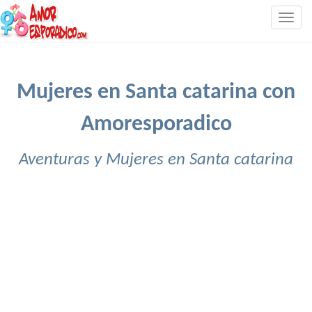
Togg
navig
Mujeres en Santa catarina con
Amoresporadico
Aventuras y Mujeres en Santa catarina