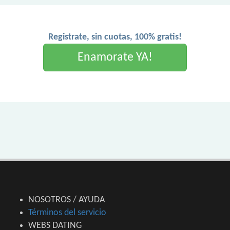
Registrate, sin cuotas, 100% gratis!
Enamorate YA!
NOSOTROS / AYUDA
Términos del servicio
WEBS DATING