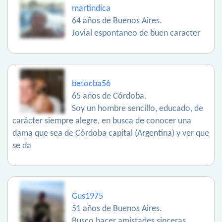
martindica
64 años de Buenos Aires.
Jovial espontaneo de buen caracter
betocba56
65 años de Córdoba.
Soy un hombre sencillo, educado, de
carácter siempre alegre, en busca de conocer una
dama que sea de Córdoba capital (Argentina) y ver que
se da
Gus1975
51 años de Buenos Aires.
Busco hacer amistades sinceras