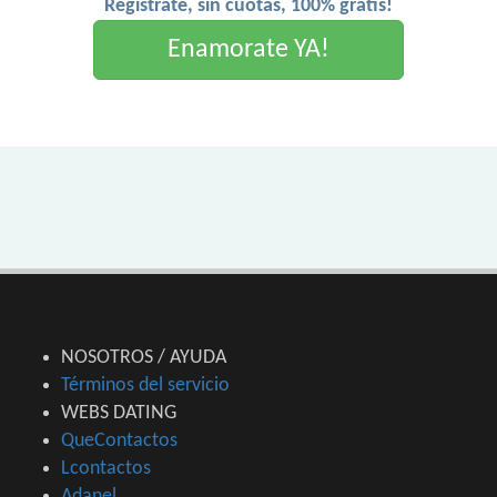
Registrate, sin cuotas, 100% gratis!
Enamorate YA!
NOSOTROS / AYUDA
Términos del servicio
WEBS DATING
QueContactos
Lcontactos
Adanel