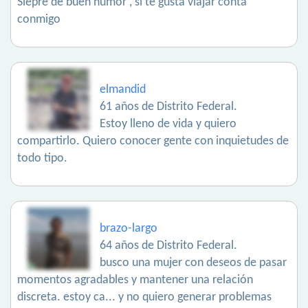
Siepre de buen humor , si te gusta viajar conta
conmigo
elmandid
61 años de Distrito Federal.
Estoy lleno de vida y quiero
compartirlo. Quiero conocer gente con inquietudes de
todo tipo.
brazo-largo
64 años de Distrito Federal.
busco una mujer con deseos de pasar
momentos agradables y mantener una relación
discreta. estoy ca... y no quiero generar problemas