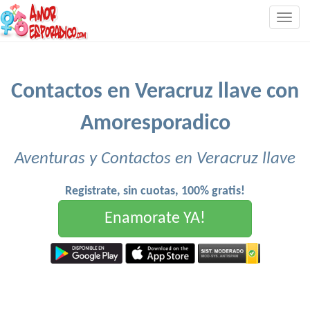
Togg
navig
Contactos en Veracruz llave con
Amoresporadico
Aventuras y Contactos en Veracruz llave
Registrate, sin cuotas, 100% gratis!
Enamorate YA!