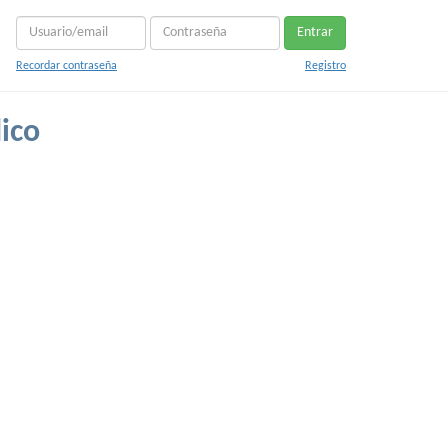
Entrar
Recordar contraseña
Registro
ico