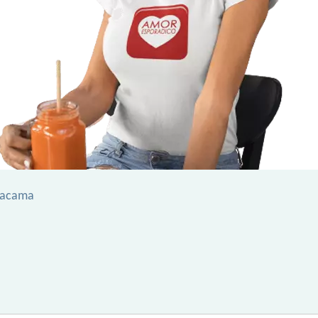
Atacama