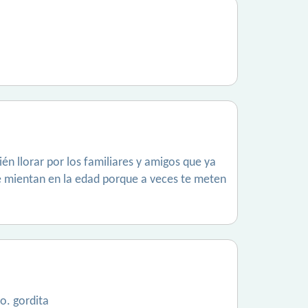
ién llorar por los familiares y amigos que ya
e mientan en la edad porque a veces te meten
.
o. gordita