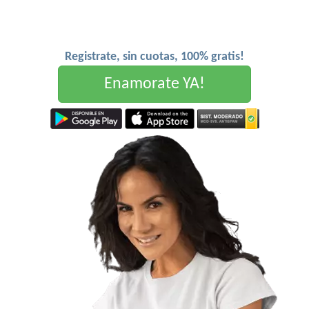
Registrate, sin cuotas, 100% gratis!
Enamorate YA!