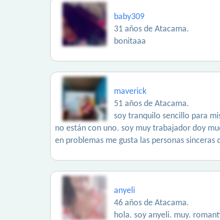
baby309
31 años de Atacama.
bonitaaa
maverick
51 años de Atacama.
soy tranquilo sencillo para mi
no están con uno. soy muy trabajador doy muc
en problemas me gusta las personas sinceras d
anyeli
46 años de Atacama.
hola. soy anyeli. muy. romanti