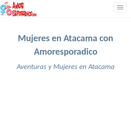
Togg
navig
Mujeres en Atacama con
Amoresporadico
Aventuras y Mujeres en Atacama