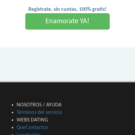
Registrate, sin cuotas, 100% gratis!
Enamorate YA!
NOSOTROS / AYUDA
Términos del servicio
WEBS DATING
QueContactos