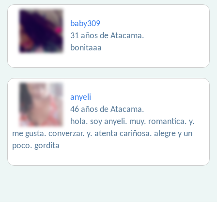
baby309
31 años de Atacama.
bonitaaa
anyeli
46 años de Atacama.
hola. soy anyeli. muy. romantica. y.
me gusta. converzar. y. atenta cariñosa. alegre y un
poco. gordita