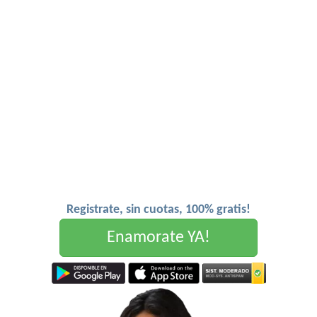
Registrate, sin cuotas, 100% gratis!
Enamorate YA!