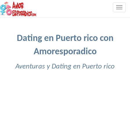
Togg
navig
Dating en Puerto rico con
Amoresporadico
Aventuras y Dating en Puerto rico