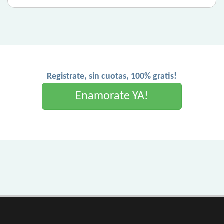
Registrate, sin cuotas, 100% gratis!
Enamorate YA!