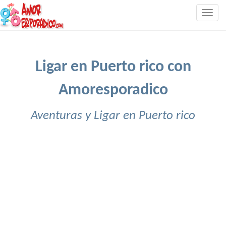
Togg
navig
Ligar en Puerto rico con
Amoresporadico
Aventuras y Ligar en Puerto rico