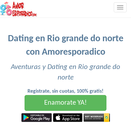
Togg
navig
Dating en Rio grande do norte
con Amoresporadico
Aventuras y Dating en Rio grande do
norte
Registrate, sin cuotas, 100% gratis!
Enamorate YA!