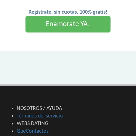
Registrate, sin cuotas, 100% gratis!
Enamorate YA!
NOSOTROS / AYUDA
Términos del servicio
WEBS DATING
QueContactos