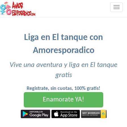
Togg
navig
Liga en El tanque con
Amoresporadico
Vive una aventura y liga en El tanque
gratis
Registrate, sin cuotas, 100% gratis!
Enamorate YA!