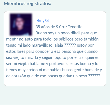
Miembros registrados:
elrey34
35 años de S.Cruz Tenerife.
Bueno soy un poco difícil para que
mentir no apto para todo los públicos pero también
tengo mi lado maravilloso jajaja ?????? estoy por
estos lares para conocer a esa persona que cuando
sea viejito mirarla y seguir loquito por ella si quieres
ser mi viejita hablame y porfavor si estas bueno y lo
tienes muy creído ni me hablas busco gente humilde y
de corazón que de eso pocas quedan un beso ??????