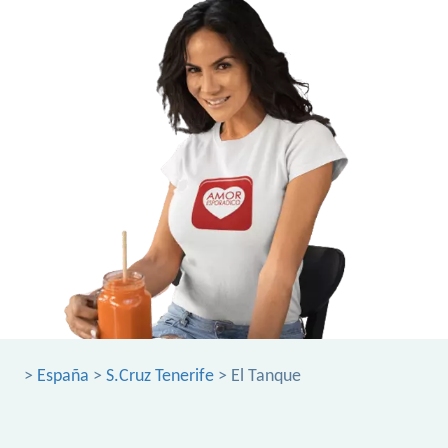
>
España
>
S.Cruz Tenerife
> El Tanque