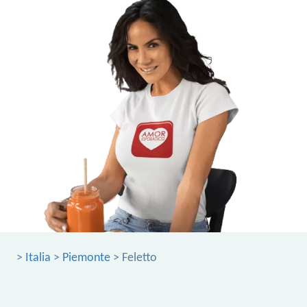
>
Italia
>
Piemonte
> Feletto