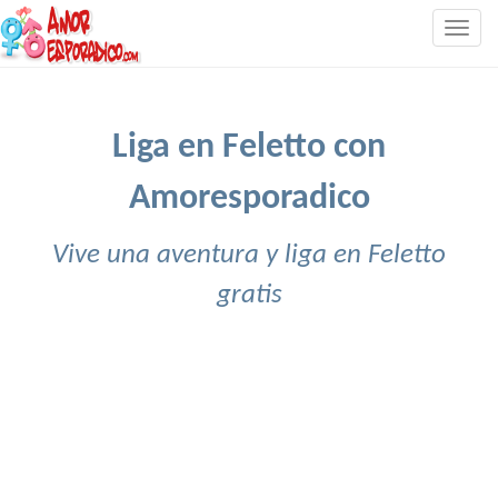
Togg
navig
Liga en Feletto con
Amoresporadico
Vive una aventura y liga en Feletto
gratis