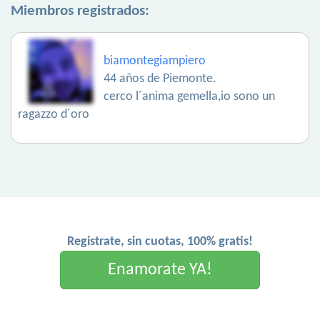
Miembros registrados:
biamontegiampiero
44 años de Piemonte.
cerco l´anima gemella,io sono un
ragazzo d´oro
Registrate, sin cuotas, 100% gratis!
Enamorate YA!