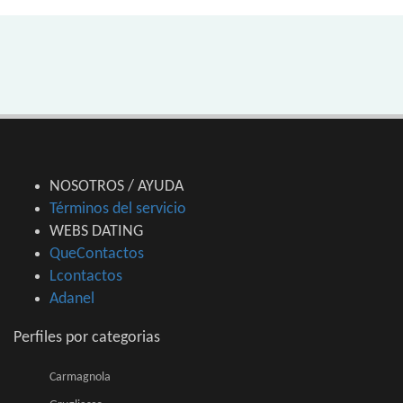
NOSOTROS / AYUDA
Términos del servicio
WEBS DATING
QueContactos
Lcontactos
Adanel
Perfiles por categorias
Carmagnola