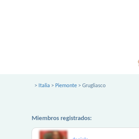
>
Italia
>
Piemonte
> Grugliasco
Miembros registrados: