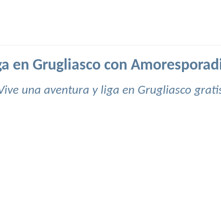
ga en Grugliasco con Amoresporad
Vive una aventura y liga en Grugliasco grati