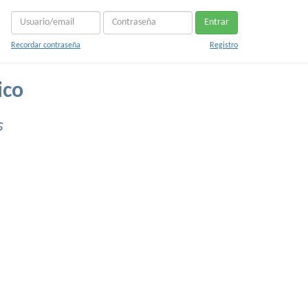
Entrar
Recordar contraseña
Registro
ico
s