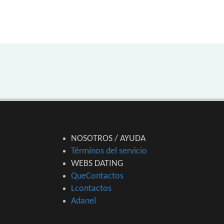
NOSOTROS / AYUDA
Términos del servicio
WEBS DATING
QueContactos
Lcontactos
Adanel