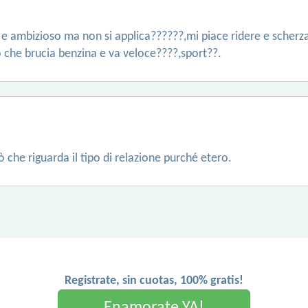
te e ambizioso ma non si applica??????,mi piace ridere e scher
 che brucia benzina e va veloce????,sport??.
 che riguarda il tipo di relazione purché etero.
Registrate, sin cuotas, 100% gratis!