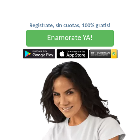
Registrate, sin cuotas, 100% gratis!
Enamorate YA!