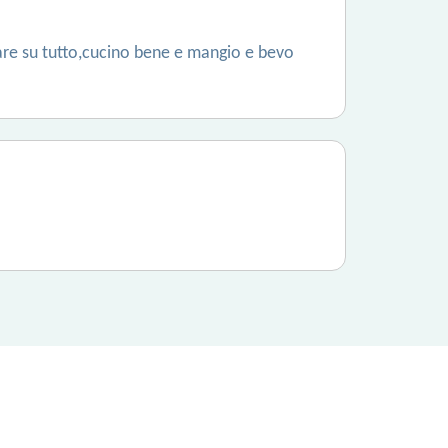
zare su tutto,cucino bene e mangio e bevo