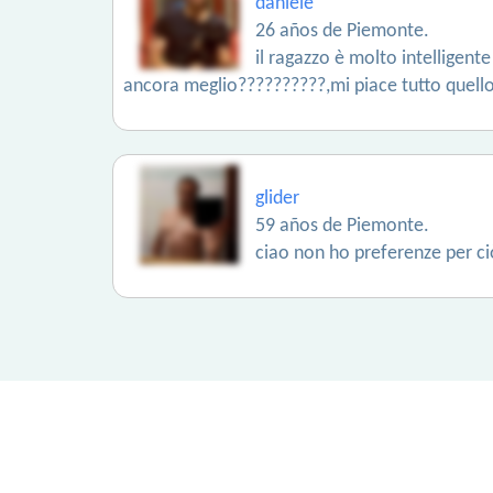
daniele
26 años de Piemonte.
il ragazzo è molto intelligen
ancora meglio??????????,mi piace tutto quello
glider
59 años de Piemonte.
ciao non ho preferenze per ciò