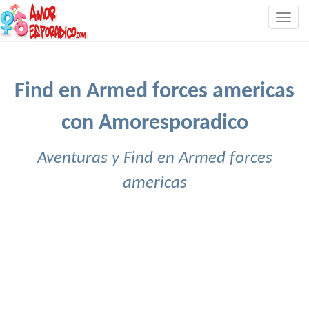
Togg
navig
Find en Armed forces americas
con Amoresporadico
Aventuras y Find en Armed forces
americas