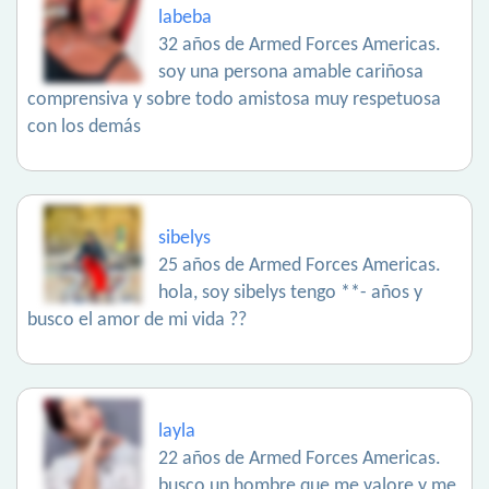
labeba
32 años de Armed Forces Americas.
soy una persona amable cariñosa
comprensiva y sobre todo amistosa muy respetuosa
con los demás
sibelys
25 años de Armed Forces Americas.
hola, soy sibelys tengo **- años y
busco el amor de mi vida ??
layla
22 años de Armed Forces Americas.
busco un hombre que me valore y me