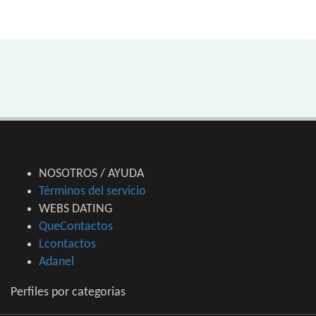
NOSOTROS / AYUDA
Términos del servicio
WEBS DATING
QueContactos
Lcontactos
Adanel
Perfiles por categorias