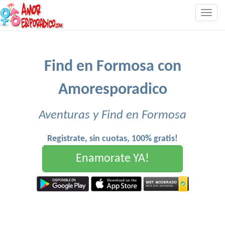
Togg
navig
Find en Formosa con
Amoresporadico
Aventuras y Find en Formosa
Registrate, sin cuotas, 100% gratis!
Enamorate YA!