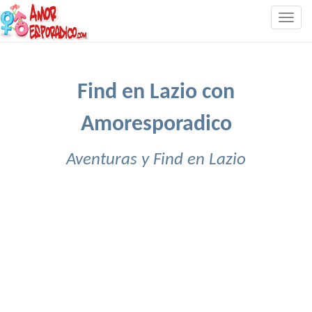
Togg
navig
Find en Lazio con
Amoresporadico
Aventuras y Find en Lazio