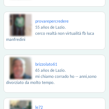
provarepercredere
55 años de Lazio.
cerco realtà non virtualità fb luca
manfredini
brizzolato61
65 años de Lazio.
mi chiamo corrado ho -- anni,sono
divorziato da molto tempo.
le72