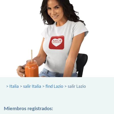
>
Italia
>
salir Italia
>
find Lazio
> salir Lazio
Miembros registrados: