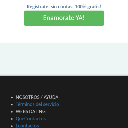
Registrate, sin cuotas, 100% gratis!
Enamorate YA!
NOSOTROS / AYUDA
Términos del servicio
WEBS DATING
QueContactos
Lcontactos