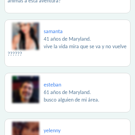
animas a esta aventura?
samanta
41 años de Maryland.
vive la vida mira que se va y no vuelve
??????
esteban
61 años de Maryland.
busco alguien de mi área.
yelenny