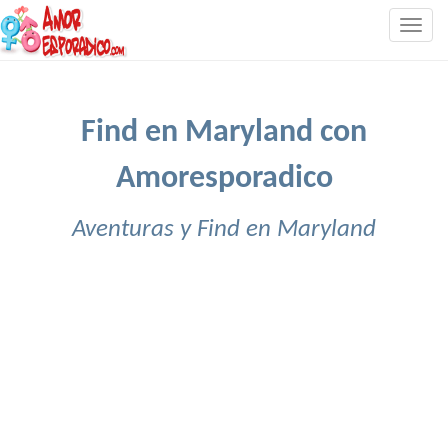
Togg
navig
Find en Maryland con
Amoresporadico
Aventuras y Find en Maryland