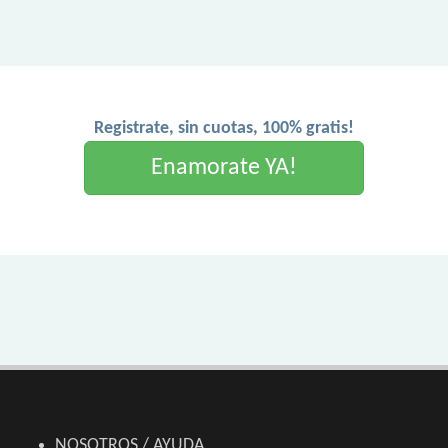
Registrate, sin cuotas, 100% gratis!
Enamorate YA!
NOSOTROS / AYUDA