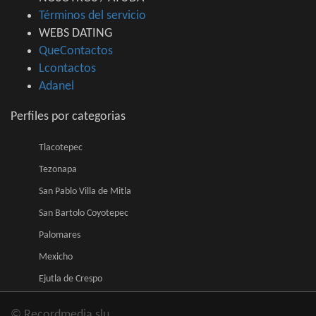
Términos del servicio
WEBS DATING
QueContactos
Lcontactos
Adanel
Perfiles por categorias
Tlacotepec
Tezonapa
San Pablo Villa de Mitla
San Bartolo Coyotepec
Palomares
Mexicho
Ejutla de Crespo
© Recordmedia slu