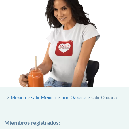
>
México
>
salir México
>
find Oaxaca
> salir Oaxaca
Miembros registrados: