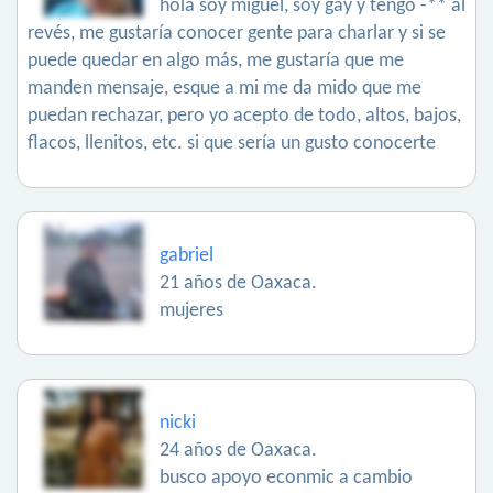
hola soy miguel, soy gay y tengo -** al
revés, me gustaría conocer gente para charlar y si se
puede quedar en algo más, me gustaría que me
manden mensaje, esque a mi me da mido que me
puedan rechazar, pero yo acepto de todo, altos, bajos,
flacos, llenitos, etc. si que sería un gusto conocerte
gabriel
21 años de Oaxaca.
mujeres
nicki
24 años de Oaxaca.
busco apoyo econmic a cambio