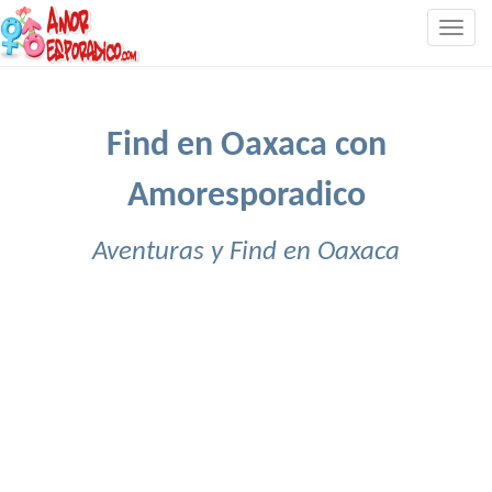
Togg
navig
Find en Oaxaca con
Amoresporadico
Aventuras y Find en Oaxaca