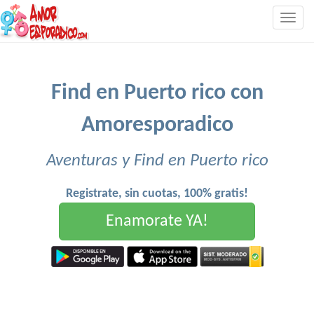
Togg
navig
Find en Puerto rico con
Amoresporadico
Aventuras y Find en Puerto rico
Registrate, sin cuotas, 100% gratis!
Enamorate YA!