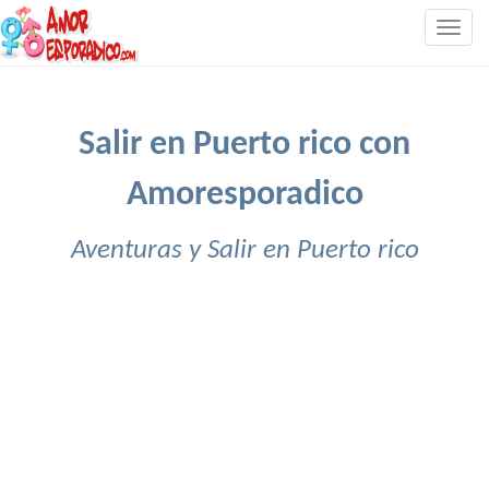
Togg
navig
Salir en Puerto rico con
Amoresporadico
Aventuras y Salir en Puerto rico