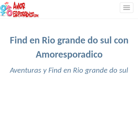
Togg
navig
Find en Rio grande do sul con
Amoresporadico
Aventuras y Find en Rio grande do sul