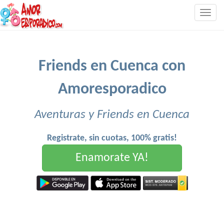
Togg
navig
Friends en Cuenca con
Amoresporadico
Aventuras y Friends en Cuenca
Registrate, sin cuotas, 100% gratis!
Enamorate YA!