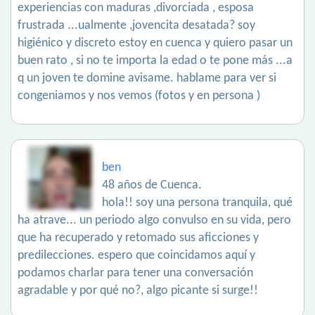
experiencias con maduras ,divorciada , esposa
frustrada ...ualmente ,jovencita desatada? soy
higiénico y discreto estoy en cuenca y quiero pasar un
buen rato , si no te importa la edad o te pone más ...a
q un joven te domine avisame. hablame para ver si
congeniamos y nos vemos (fotos y en persona )
ben
48 años de Cuenca.
hola!! soy una persona tranquila, qué
ha atrave... un periodo algo convulso en su vida, pero
que ha recuperado y retomado sus aficciones y
predilecciones. espero que coincidamos aquí y
podamos charlar para tener una conversación
agradable y por qué no?, algo picante si surge!!