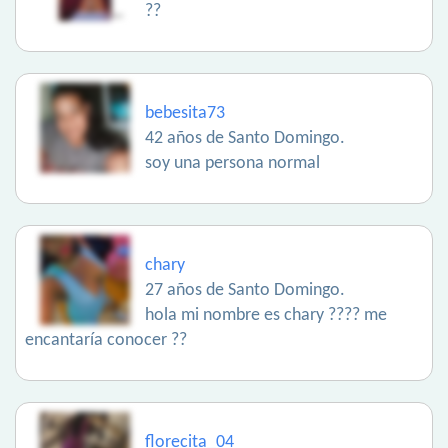
??
bebesita73
42 años de Santo Domingo.
soy una persona normal
chary
27 años de Santo Domingo.
hola mi nombre es chary ???? me
encantaría conocer ??
florecita_04