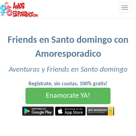
Togg
navig
Friends en Santo domingo con
Amoresporadico
Aventuras y Friends en Santo domingo
Registrate, sin cuotas, 100% gratis!
Enamorate YA!