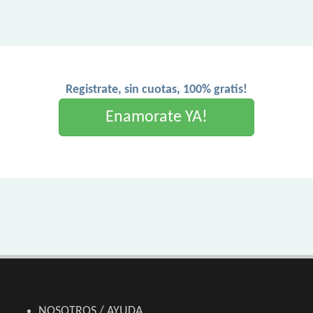
Registrate, sin cuotas, 100% gratis!
Enamorate YA!
NOSOTROS / AYUDA