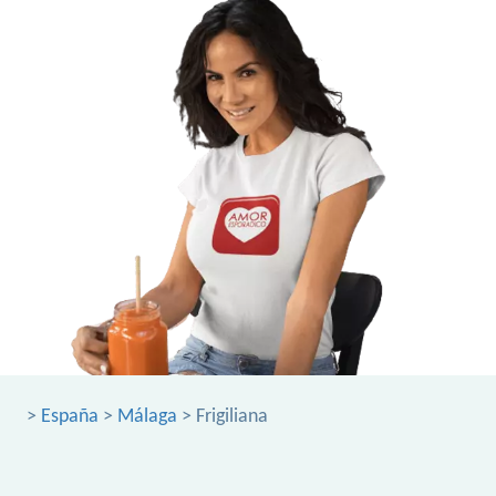
>
España
>
Málaga
> Frigiliana