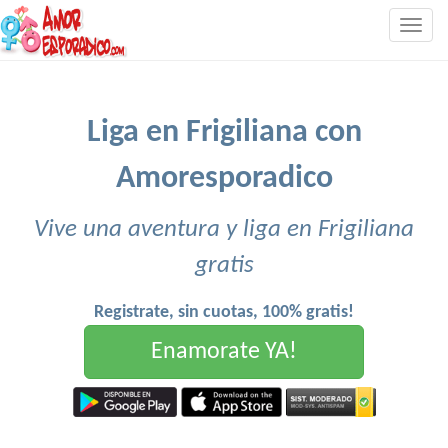
Togg
navig
Liga en Frigiliana con
Amoresporadico
Vive una aventura y liga en Frigiliana
gratis
Registrate, sin cuotas, 100% gratis!
Enamorate YA!