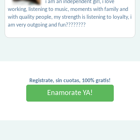
i am an independent girl, i love
working, listening to music, moments with family and
with quality people, my strength is listening to loyalty, i
am very outgoing and fun????????
Registrate, sin cuotas, 100% gratis!
Enamorate YA!