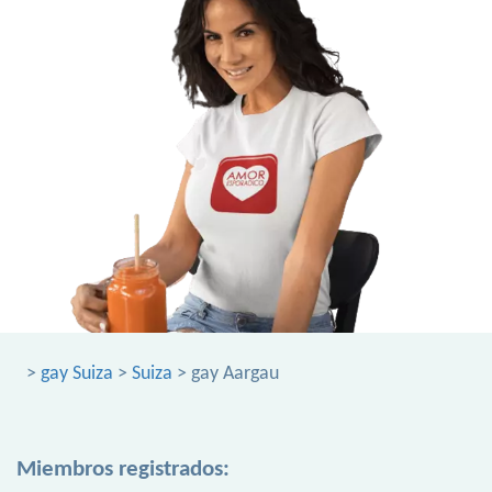
>
gay Suiza
>
Suiza
> gay Aargau
Miembros registrados: