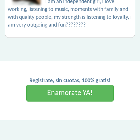
i am an independent girl, i love
working, listening to music, moments with family and
with quality people, my strength is listening to loyalty, i
am very outgoing and fun????????
Registrate, sin cuotas, 100% gratis!
Enamorate YA!